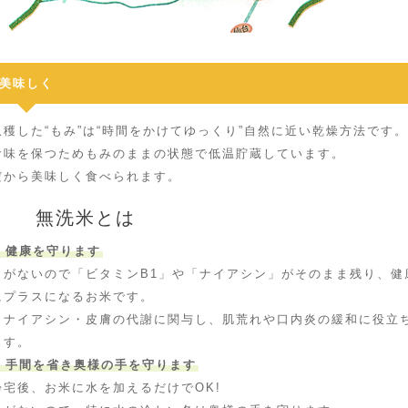
美味しく
収穫した“もみ”は“時間をかけてゆっくり”自然に近い乾燥方法です。
食味を保つためもみのままの状態で低温貯蔵しています。
だから美味しく食べられます。
無洗米とは
1 健康を守ります
とがないので「ビタミンB1」や「ナイアシン」がそのまま残り、健
にプラスになるお米です。
※ナイアシン・皮膚の代謝に関与し、肌荒れや口内炎の緩和に役立
ます。
2 手間を省き奥様の手を守ります
帰宅後、お米に水を加えるだけでOK!