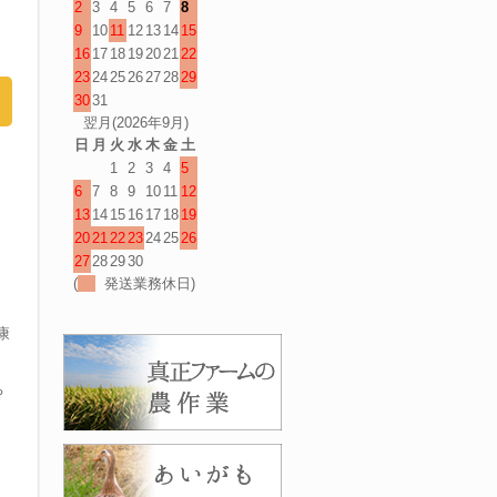
2
3
4
5
6
7
8
9
10
11
12
13
14
15
16
17
18
19
20
21
22
23
24
25
26
27
28
29
30
31
翌月(2026年9月)
日
月
火
水
木
金
土
1
2
3
4
5
6
7
8
9
10
11
12
13
14
15
16
17
18
19
20
21
22
23
24
25
26
27
28
29
30
(
発送業務休日)
康
ち