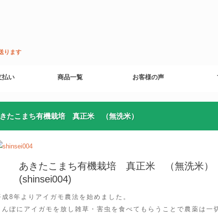
送ります
支払い
商品一覧
お客様の声
きたこまち有機栽培 真正米 （無洗米）
あきたこまち有機栽培 真正米 （無洗米）
(shinsei004)
平成8年よりアイガモ農法を始めました。
田んぼにアイガモを放し雑草・害虫を食べてもらうことで農薬は一