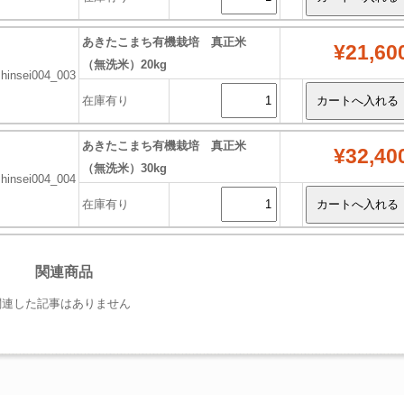
あきたこまち有機栽培 真正米
¥21,60
（無洗米）20kg
shinsei004_003
在庫有り
あきたこまち有機栽培 真正米
¥32,40
（無洗米）30kg
shinsei004_004
在庫有り
関連商品
関連した記事はありません