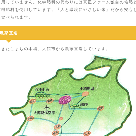
使用していません。化学肥料の代わりには真正ファーム独自の堆肥
有機肥料を使用しています。『人と環境にやさしい米』だから安心
て食べられます。
農家直送
あきたこまちの本場、大館市から農家直送しています。