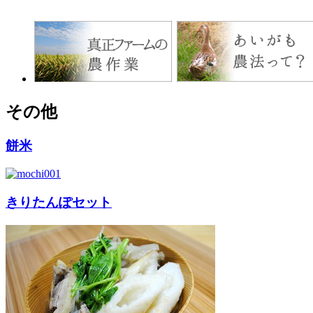
その他
餅米
きりたんぽセット