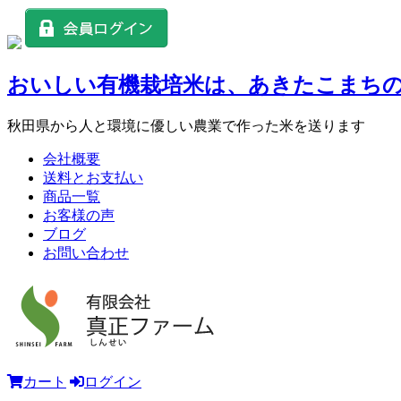
おいしい有機栽培米は、あきたこまちの
秋田県から人と環境に優しい農業で作った米を送ります
会社概要
送料とお支払い
商品一覧
お客様の声
ブログ
お問い合わせ
カート
ログイン